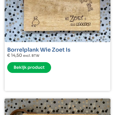
Borrelplank Wie Zoet Is
€
14,50
excl. BTW
Bekijk product