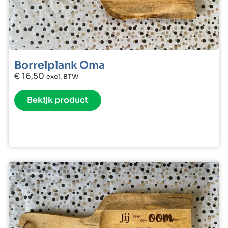
Borrelplank Oma
€
16,50
excl. BTW
Bekijk product