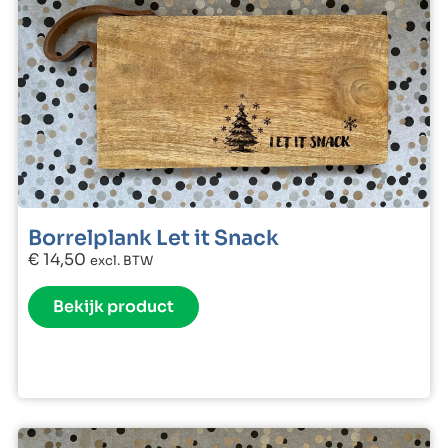
Borrelplank Let it Snack
€
14,50
excl. BTW
Bekijk product