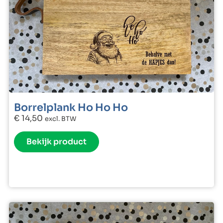
Borrelplank Ho Ho Ho
€
14,50
excl. BTW
Bekijk product