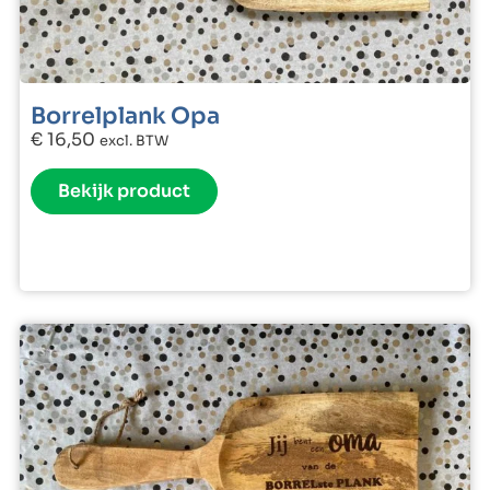
Borrelplank Opa
€
16,50
excl. BTW
Bekijk product