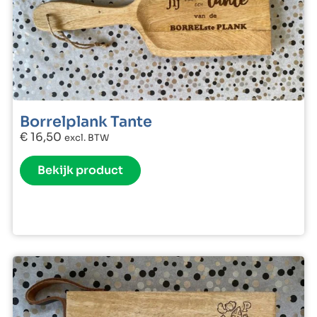
Borrelplank Tante
€
16,50
excl. BTW
Bekijk product