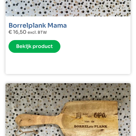
Borrelplank Mama
€
16,50
excl. BTW
Bekijk product