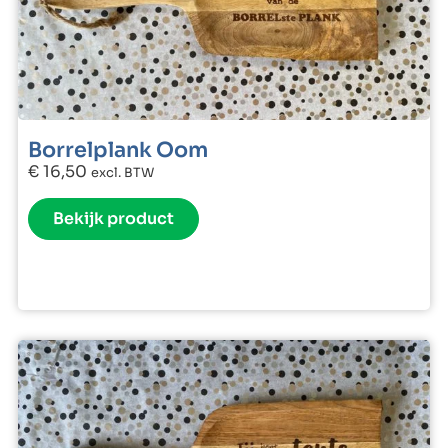
Borrelplank Oom
€
16,50
excl. BTW
Bekijk product