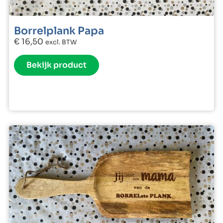
Borrelplank Papa
€
16,50
excl. BTW
Bekijk product