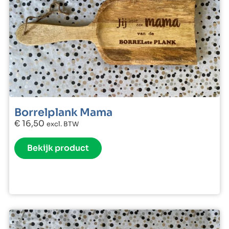
Borrelplank Mama
€
16,50
excl. BTW
Bekijk product