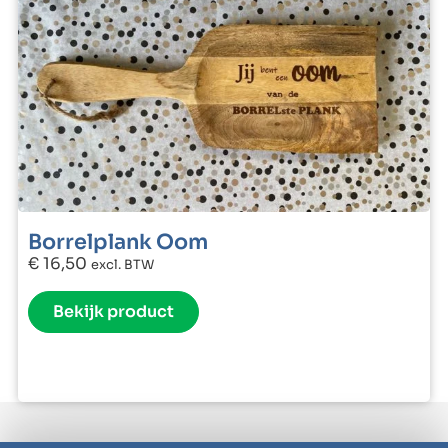
Borrelplank Oom
€
16,50
excl. BTW
Bekijk product