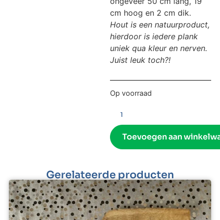
ongeveer 50 cm lang, 19
cm hoog en 2 cm dik.
Hout is een natuurproduct,
hierdoor is iedere plank
uniek qua kleur en nerven.
Juist leuk toch?!
Op voorraad
Toevoegen aan winkelw
Gerelateerde producten