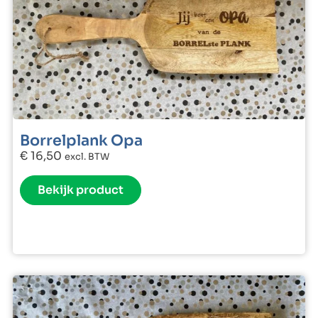
Borrelplank Opa
€
16,50
excl. BTW
Bekijk product