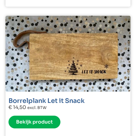
Borrelplank Let it Snack
€
14,50
excl. BTW
Bekijk product