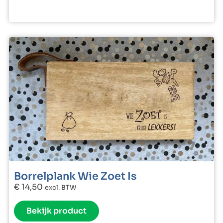
Borrelplank Wie Zoet Is
€
14,50
excl. BTW
Bekijk product