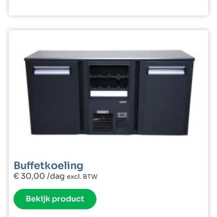
Buffetkoeling
€
30,00
/dag
excl. BTW
Bekijk product