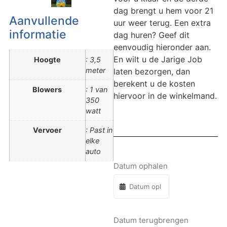
dag brengt u hem voor 21
Aanvullende
uur weer terug. Een extra
informatie
dag huren? Geef dit
eenvoudig hieronder aan.
En wilt u de Jarige Job
Hoogte
: 3,5
meter
laten bezorgen, dan
berekent u de kosten
Blowers
: 1 van
hiervoor in de winkelmand.
350
watt
Vervoer
: Past in
elke
auto
Datum ophalen
Datum terugbrengen