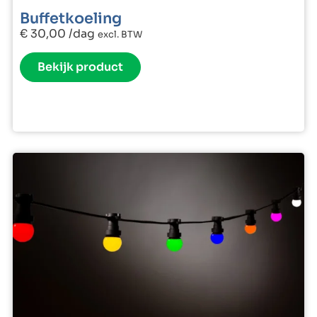
Buffetkoeling
€
30,00
/dag
excl. BTW
Bekijk product