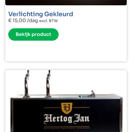
Verlichting Gekleurd
€
15,00
/dag
excl. BTW
Bekijk product