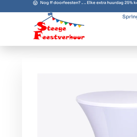
Nog ff doorfeesten? .. .. Elke extra huurdag 25% k
Sprin