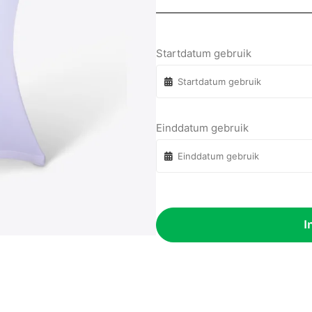
Startdatum gebruik
Einddatum gebruik
I