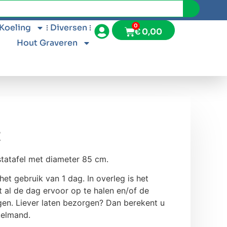
 Koeling
Diversen
0
€
0,00
Hout Graveren
t
statafel met diameter 85 cm.
het gebruik van 1 dag. In overleg is het
 al de dag ervoor op te halen en/of de
gen. Liever laten bezorgen? Dan berekent u
kelmand.