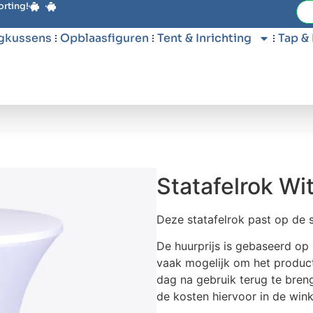
orting!
gkussens
Opblaasfiguren
Tent & Inrichting
Tap &
Statafelrok Wi
Deze statafelrok past op de 
De huurprijs is gebaseerd op 
vaak mogelijk om het product
dag na gebruik terug te bren
de kosten hiervoor in de win