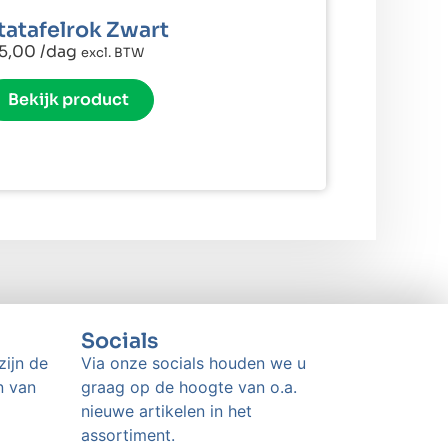
tatafelrok Zwart
5,00
/dag
excl. BTW
Bekijk product
Socials
zijn de
Via onze socials houden we u
n van
graag op de hoogte van o.a.
nieuwe artikelen in het
assortiment.