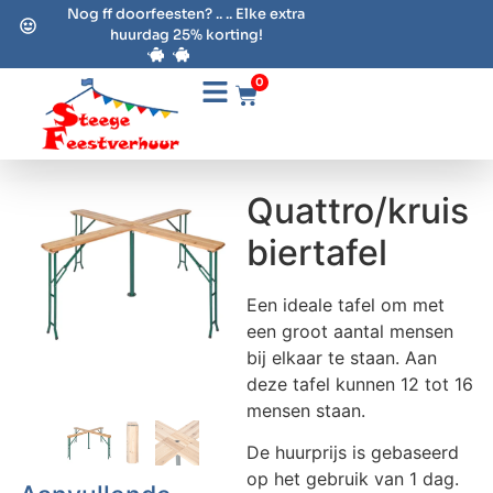
Nog ff doorfeesten? .. .. Elke extra
huurdag 25% korting!
0
Quattro/kruis
biertafel
Een ideale tafel om met
een groot aantal mensen
bij elkaar te staan. Aan
deze tafel kunnen 12 tot 16
mensen staan.
De huurprijs is gebaseerd
op het gebruik van 1 dag.