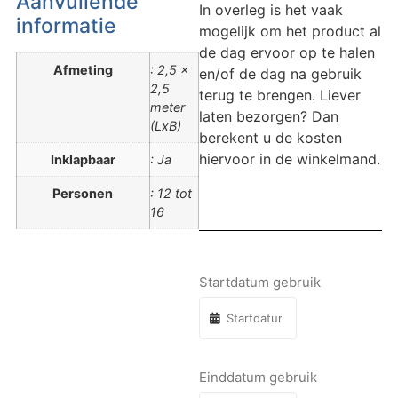
Aanvullende
In overleg is het vaak
informatie
mogelijk om het product al
de dag ervoor op te halen
Afmeting
: 2,5 x
en/of de dag na gebruik
2,5
terug te brengen. Liever
meter
laten bezorgen? Dan
(LxB)
berekent u de kosten
hiervoor in de winkelmand.
Inklapbaar
: Ja
Personen
: 12 tot
16
Startdatum gebruik
Einddatum gebruik