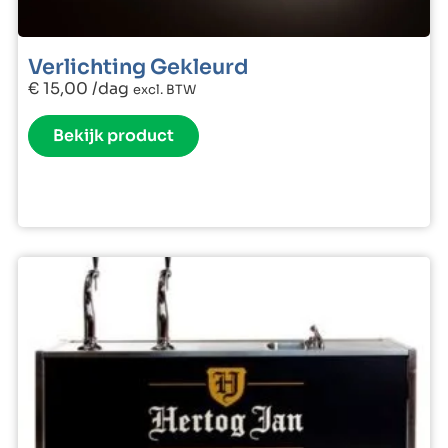
Verlichting Gekleurd
€
15,00
/dag
excl. BTW
Bekijk product