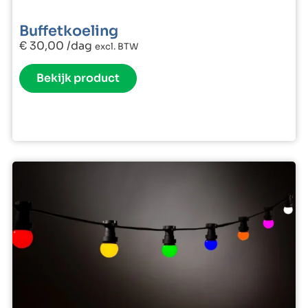
Buffetkoeling
€
30,00
/dag
excl. BTW
Bekijk product