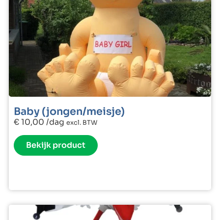
Baby (jongen/meisje)
€
10,00
/dag
excl. BTW
Bekijk product