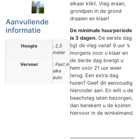
elkaar klikt. Vlag eraan,
grondpen in de grond
draaien en klaar!
Aanvullende
informatie
De minimale huurperiode
is 3 dagen.
De eerste dag
ligt de vlag vanaf 9 uur ’s
Hoogte
: 2,5
meter
morgens voor u klaar en
de derde dag brengt u
Vervoer
: Past in
hem voor 21 uur weer
elke
terug. Een extra dag
auto
huren? Geef dit eenvoudig
hieronder aan. En wilt u de
beachvlag laten bezorgen,
dan berekent u de kosten
hiervoor in de winkelmand.