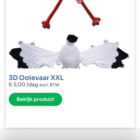
3D Ooievaar XXL
€
5,00
/dag
excl. BTW
Bekijk product