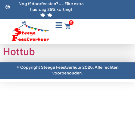
Nog ff doorfeesten? .. .. Elke extra
huurdag 25% korting!
0
Hottub
© Copyright Steege Feestverhuur 2026. Alle rechten
voorbehouden.