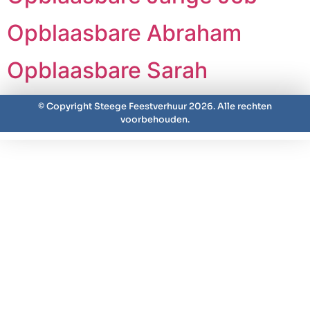
Opblaasbare Abraham
Opblaasbare Sarah
© Copyright Steege Feestverhuur 2026. Alle rechten
voorbehouden.