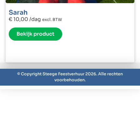
Sarah
€
10,00
/dag
excl. BTW
Bekijk product
© Copyright Steege Feestverhuur 2026. Alle rechten
voorbehouden.