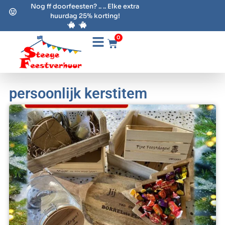
Nog ff doorfeesten? .. .. Elke extra
huurdag 25% korting!
0
persoonlijk kerstitem