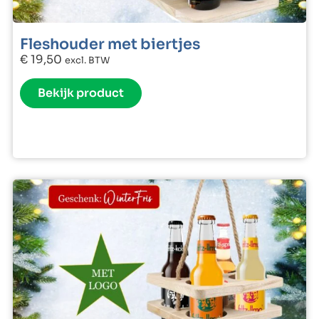
Fleshouder met biertjes
€
19,50
excl. BTW
Bekijk product