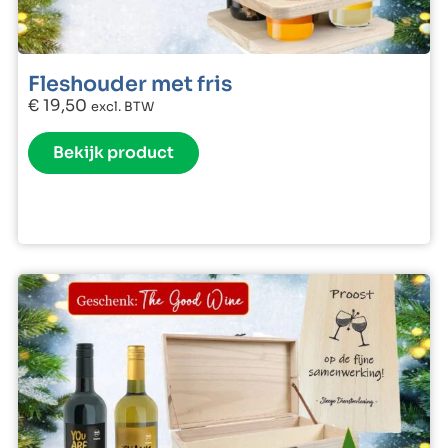
Fleshouder met fris
€
19,50
excl. BTW
Bekijk product