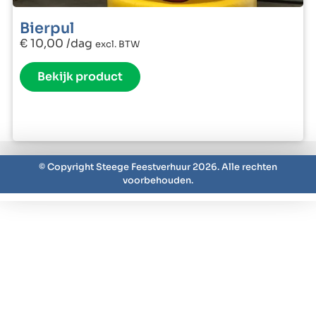
Bierpul
€
10,00
/dag
excl. BTW
Bekijk product
© Copyright Steege Feestverhuur 2026. Alle rechten
voorbehouden.