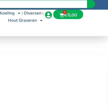
 Koeling
Diversen
0
€
0,00
Hout Graveren