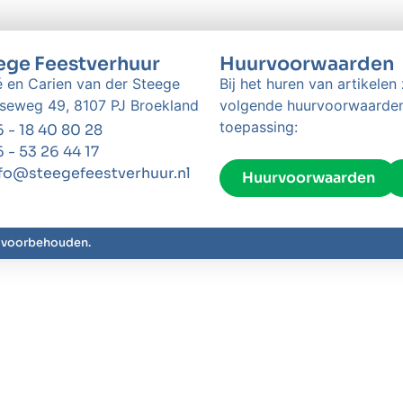
ege Feestverhuur
Huurvoorwaarden
 en Carien van der Steege
Bij het huren van artikelen 
seweg 49, 8107 PJ Broekland
volgende huurvoorwaarde
toepassing:
 - 18 40 80 28
 - 53 26 44 17
fo@steegefeestverhuur.nl
Huurvoorwaarden
n voorbehouden.