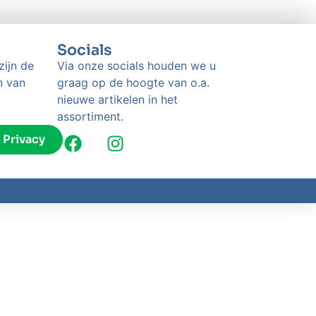
Socials
zijn de
Via onze socials houden we u
n van
graag op de hoogte van o.a.
nieuwe artikelen in het
assortiment.
Privacy