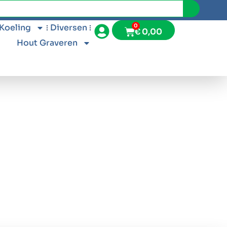
 Koeling
Diversen
0
€
0,00
Hout Graveren