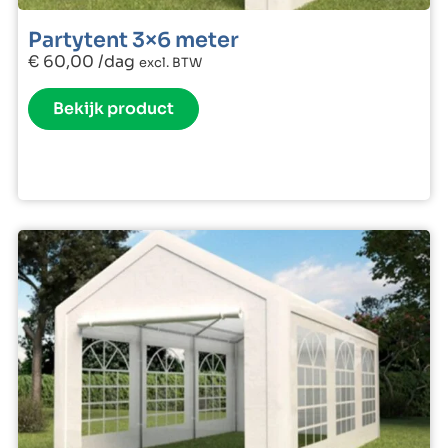
Partytent 3×6 meter
€
60,00
/dag
excl. BTW
Bekijk product